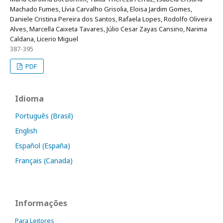
Machado Fumes, Lívia Carvalho Grisolia, Eloisa Jardim Gomes,
Daniele Cristina Pereira dos Santos, Rafaela Lopes, Rodolfo Oliveira
Alves, Marcella Caixeta Tavares, Júlio Cesar Zayas Cansino, Narima
Caldana, Licerio Miguel
387-395
PDF
Idioma
Português (Brasil)
English
Español (España)
Français (Canada)
Informações
Para Leitores