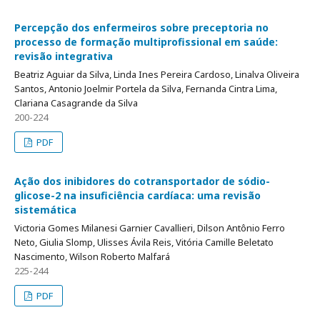
Percepção dos enfermeiros sobre preceptoria no
processo de formação multiprofissional em saúde:
revisão integrativa
Beatriz Aguiar da Silva, Linda Ines Pereira Cardoso, Linalva Oliveira
Santos, Antonio Joelmir Portela da Silva, Fernanda Cintra Lima,
Clariana Casagrande da Silva
200-224
PDF
Ação dos inibidores do cotransportador de sódio-
glicose-2 na insuficiência cardíaca: uma revisão
sistemática
Victoria Gomes Milanesi Garnier Cavallieri, Dilson Antônio Ferro
Neto, Giulia Slomp, Ulisses Ávila Reis, Vitória Camille Beletato
Nascimento, Wilson Roberto Malfará
225-244
PDF