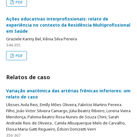
PDF
Ações educativas interprofissionais: relato de
experiência no contexto da Residência Multiprofissional
em Saúde
Graziele Kariny Bel, Kênia Silva Pereira
344-355
PDF
Relatos de caso
Variação anatômica das artérias frênicas inferiores: um
relato de caso
Ulisses Avila Reis, Emilly Mões Oliveira, Fabrício Martins Pereira
Filho, João Victor Silveira Camargo, Júlia Beatriz Ribeiro, Lorena Vieira
Mendonça, Paloma Beatriz Rosa Nunes de Souza Chini, Sarah
Andrade Reis de Oliveira , Camila Albuquerque Melo de Carvalho,
Eloisa Maria Gatti Regueiro, Édson Donizetti Verri
356-367