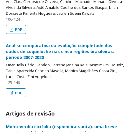
Ana Clara Cardoso de Oliveira, Carolina Machado, Mariana Oliveira
Alves da Silveira, Aidê Amábile Coelho dos Santos Gaspar, Lilian
Donizete Pimenta Nogueira, Lauren Suemi Kawata
106-124
PDF
Análise comparativa da evolução completude dos
dados de coqueluche nas cinco regiões brasileiras:
período 2007-2020
Emanuelly Cácio Geraldo, Lorrane Janaina Reis, Yasmim Emili Muniz,
Tania Aparecida Cancian Masella, Monica Magalhães Costa Zini,
Lucila Costa Zini Angelotti
125-146
PDF
Artigos de revisão
Monteverdia ilicifolia (espinheira-santa): uma breve