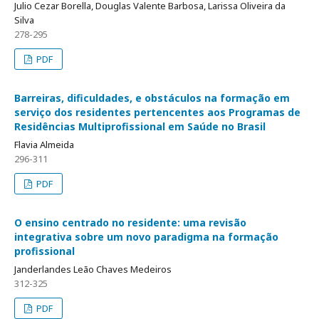
Julio Cezar Borella, Douglas Valente Barbosa, Larissa Oliveira da
Silva
278-295
PDF
Barreiras, dificuldades, e obstáculos na formação em
serviço dos residentes pertencentes aos Programas de
Residências Multiprofissional em Saúde no Brasil
Flavia Almeida
296-311
PDF
O ensino centrado no residente: uma revisão
integrativa sobre um novo paradigma na formação
profissional
Janderlandes Leão Chaves Medeiros
312-325
PDF