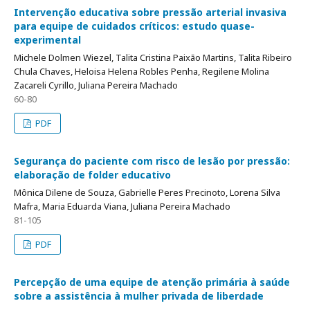
Intervenção educativa sobre pressão arterial invasiva
para equipe de cuidados críticos: estudo quase-
experimental
Michele Dolmen Wiezel, Talita Cristina Paixão Martins, Talita Ribeiro
Chula Chaves, Heloisa Helena Robles Penha, Regilene Molina
Zacareli Cyrillo, Juliana Pereira Machado
60-80
PDF
Segurança do paciente com risco de lesão por pressão:
elaboração de folder educativo
Mônica Dilene de Souza, Gabrielle Peres Precinoto, Lorena Silva
Mafra, Maria Eduarda Viana, Juliana Pereira Machado
81-105
PDF
Percepção de uma equipe de atenção primária à saúde
sobre a assistência à mulher privada de liberdade