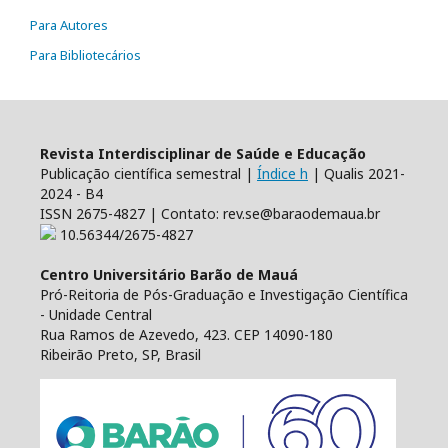
Para Autores
Para Bibliotecários
Revista Interdisciplinar de Saúde e Educação
Publicação científica semestral |
Índice h
| Qualis 2021-
2024 - B4
ISSN 2675-4827 | Contato: rev.se@baraodemaua.br
10.56344/2675-4827
Centro Universitário Barão de Mauá
Pró-Reitoria de Pós-Graduação e Investigação Científica
- Unidade Central
Rua Ramos de Azevedo, 423. CEP 14090-180
Ribeirão Preto, SP, Brasil