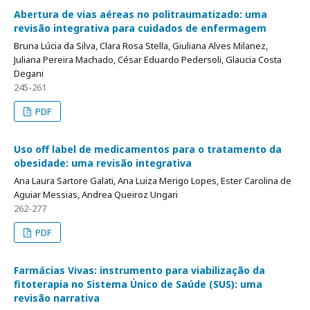
Abertura de vias aéreas no politraumatizado: uma
revisão integrativa para cuidados de enfermagem
Bruna Lúcia da Silva, Clara Rosa Stella, Giuliana Alves Milanez,
Juliana Pereira Machado, César Eduardo Pedersoli, Glaucia Costa
Degani
245-261
PDF
Uso off label de medicamentos para o tratamento da
obesidade: uma revisão integrativa
Ana Laura Sartore Galati, Ana Luiza Merigo Lopes, Ester Carolina de
Aguiar Messias, Andrea Queiroz Ungari
262-277
PDF
Farmácias Vivas: instrumento para viabilização da
fitoterapia no Sistema Único de Saúde (SUS): uma
revisão narrativa