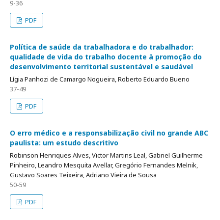
9-36
PDF
Política de saúde da trabalhadora e do trabalhador:
qualidade de vida do trabalho docente à promoção do
desenvolvimento territorial sustentável e saudável
Lígia Panhozi de Camargo Nogueira, Roberto Eduardo Bueno
37-49
PDF
O erro médico e a responsabilização civil no grande ABC
paulista: um estudo descritivo
Robinson Henriques Alves, Victor Martins Leal, Gabriel Guilherme
Pinheiro, Leandro Mesquita Avellar, Gregório Fernandes Melnik,
Gustavo Soares Teixeira, Adriano Vieira de Sousa
50-59
PDF