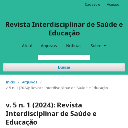
Cadastro
Acesso
Revista Interdisciplinar de Saúde e
Educação
Atual
Arquivos
Notícias
Sobre
Buscar
Início
/
Arquivos
/
v. 5 n. 1 (2024): Revista Interdisciplinar de Saúde e Educação
v. 5 n. 1 (2024): Revista
Interdisciplinar de Saúde e
Educação