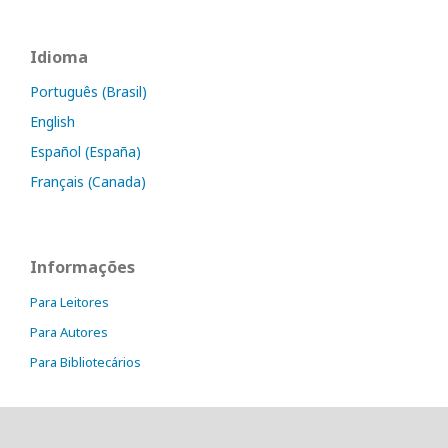
Idioma
Português (Brasil)
English
Español (España)
Français (Canada)
Informações
Para Leitores
Para Autores
Para Bibliotecários