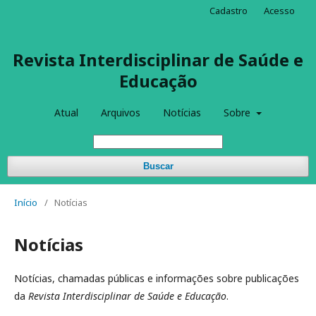
Cadastro
Acesso
Revista Interdisciplinar de Saúde e
Educação
Atual
Arquivos
Notícias
Sobre
Buscar
Início
/
Notícias
Notícias
Notícias, chamadas públicas e informações sobre publicações
da
Revista Interdisciplinar de Saúde e Educação
.