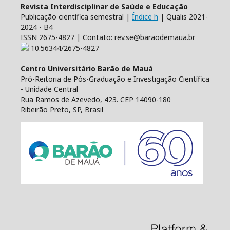
Revista Interdisciplinar de Saúde e Educação
Publicação científica semestral |
Índice h
| Qualis 2021-
2024 - B4
ISSN 2675-4827 | Contato: rev.se@baraodemaua.br
10.56344/2675-4827
Centro Universitário Barão de Mauá
Pró-Reitoria de Pós-Graduação e Investigação Científica
- Unidade Central
Rua Ramos de Azevedo, 423. CEP 14090-180
Ribeirão Preto, SP, Brasil