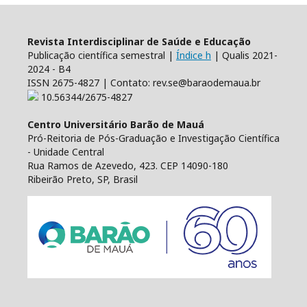
Revista Interdisciplinar de Saúde e Educação
Publicação científica semestral |
Índice h
| Qualis 2021-
2024 - B4
ISSN 2675-4827 | Contato: rev.se@baraodemaua.br
10.56344/2675-4827
Centro Universitário Barão de Mauá
Pró-Reitoria de Pós-Graduação e Investigação Científica
- Unidade Central
Rua Ramos de Azevedo, 423. CEP 14090-180
Ribeirão Preto, SP, Brasil