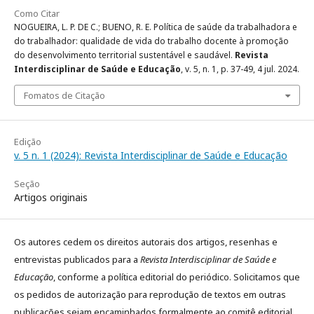
Como Citar
NOGUEIRA, L. P. DE C.; BUENO, R. E. Política de saúde da trabalhadora e
do trabalhador: qualidade de vida do trabalho docente à promoção
do desenvolvimento territorial sustentável e saudável.
Revista
Interdisciplinar de Saúde e Educação
, v. 5, n. 1, p. 37-49, 4 jul. 2024.
Fomatos de Citação
Edição
v. 5 n. 1 (2024): Revista Interdisciplinar de Saúde e Educação
Seção
Artigos originais
Os autores cedem os direitos autorais dos artigos, resenhas e
entrevistas publicados para a
Revista Interdisciplinar de Saúde e
Educação
, conforme a política editorial do periódico. Solicitamos que
os pedidos de autorização para reprodução de textos em outras
publicações sejam encaminhados formalmente ao comitê editorial