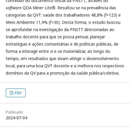
conteúdo do documento oficial da PNSTT, através do
software
QDA Miner Lite
®
. Resultou-se na prevalência das
categorias da QVT: saúde dos trabalhadores 48,8% (f=123) e
Meio Ambiente 11,9% (f=30). Desta forma, o estudo buscou
se aprofundar na investigação da PNSTT direcionadas ao
trabalho docente para que se possa pensar, planejar
estratégias e ações comunitárias e de políticas públicas, de
forma a interagir entre si e se materializar, ao longo do
tempo, em resultados que visam atingir o desenvolvimento
local, para uma boa QVT docente e a melhora nos respectivos
domínios da QV para a promoção da saúde pública/coletiva.
PDF
Publicado
2024-07-04