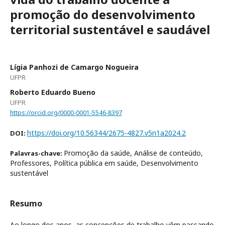
promoção do desenvolvimento
territorial sustentável e saudável
Lígia Panhozi de Camargo Nogueira
UFPR
Roberto Eduardo Bueno
UFPR
https://orcid.org/0000-0001-5546-8397
https://doi.org/10.56344/2675-4827.v5n1a2024.2
DOI:
Promoção da saúde, Análise de conteúdo,
Palavras-chave:
Professores, Política pública em saúde, Desenvolvimento
sustentável
Resumo
Ao longo dos anos, as concepções de trabalho vêm passando