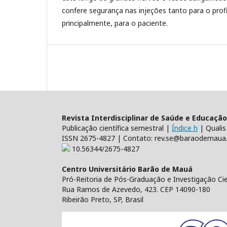
confere segurança nas injeções tanto para o prof
principalmente, para o paciente.
Revista Interdisciplinar de Saúde e Educação
Publicação científica semestral |
Índice h
| Qualis
ISSN 2675-4827 | Contato: rev.se@baraodemaua.
10.56344/2675-4827
Centro Universitário Barão de Mauá
Pró-Reitoria de Pós-Graduação e Investigação Cien
Rua Ramos de Azevedo, 423. CEP 14090-180
Ribeirão Preto, SP, Brasil