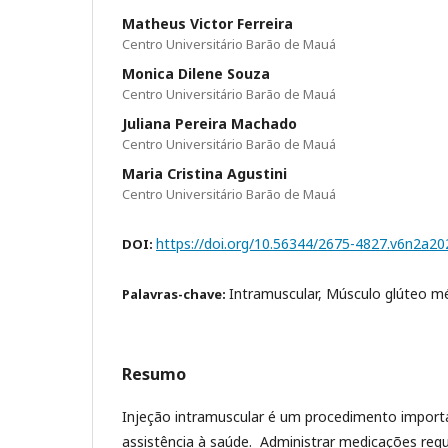
Matheus Victor Ferreira
Centro Universitário Barão de Mauá
Monica Dilene Souza
Centro Universitário Barão de Mauá
Juliana Pereira Machado
Centro Universitário Barão de Mauá
Maria Cristina Agustini
Centro Universitário Barão de Mauá
https://doi.org/10.56344/2675-4827.v6n2a20
DOI:
Intramuscular, Músculo glúteo m
Palavras-chave:
Resumo
Injeção intramuscular é um procedimento import
assistência à saúde. Administrar medicações re