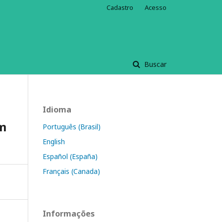
Cadastro
Acesso
Buscar
Idioma
om
Português (Brasil)
English
Español (España)
Français (Canada)
Informações