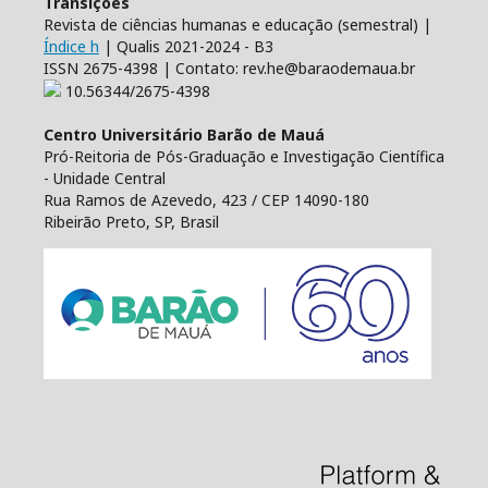
Transições
Revista de ciências humanas e educação (semestral) |
Índice h
| Qualis 2021-2024 - B3
ISSN 2675-4398 | Contato: rev.he@baraodemaua.br
10.56344/2675-4398
Centro Universitário Barão de Mauá
Pró-Reitoria de Pós-Graduação e Investigação Científica
- Unidade Central
Rua Ramos de Azevedo, 423 / CEP 14090-180
Ribeirão Preto, SP, Brasil