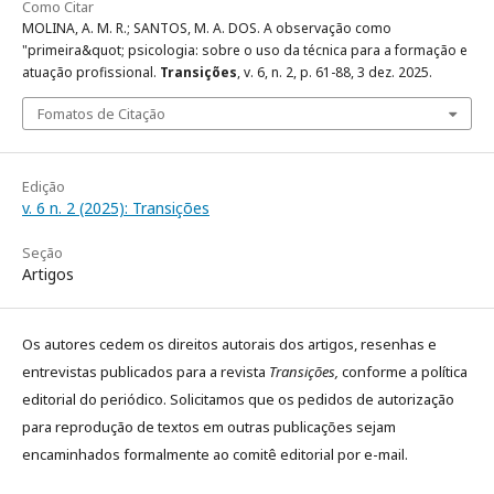
Como Citar
MOLINA, A. M. R.; SANTOS, M. A. DOS. A observação como
"primeira&quot; psicologia: sobre o uso da técnica para a formação e
atuação profissional.
Transições
, v. 6, n. 2, p. 61-88, 3 dez. 2025.
Fomatos de Citação
Edição
v. 6 n. 2 (2025): Transições
Seção
Artigos
Os autores cedem os direitos autorais dos artigos, resenhas e
entrevistas publicados para a revista
Transições,
conforme a política
editorial do periódico. Solicitamos que os pedidos de autorização
para reprodução de textos em outras publicações sejam
encaminhados formalmente ao comitê editorial por e-mail.