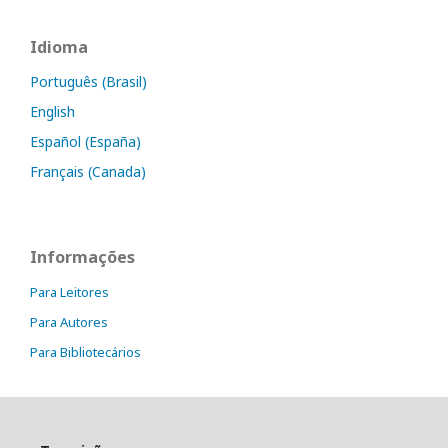
Idioma
Português (Brasil)
English
Español (España)
Français (Canada)
Informações
Para Leitores
Para Autores
Para Bibliotecários