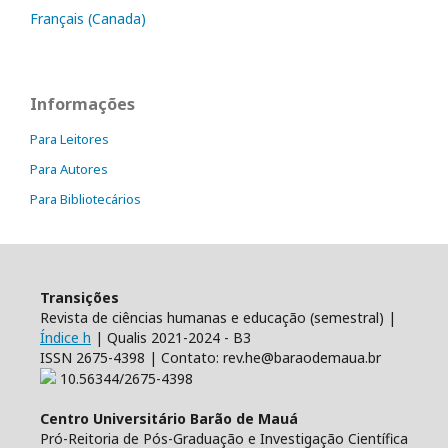
Français (Canada)
Informações
Para Leitores
Para Autores
Para Bibliotecários
Transições
Revista de ciências humanas e educação (semestral) |
Índice h
| Qualis 2021-2024 - B3
ISSN 2675-4398 | Contato: rev.he@baraodemaua.br
10.56344/2675-4398
Centro Universitário Barão de Mauá
Pró-Reitoria de Pós-Graduação e Investigação Científica