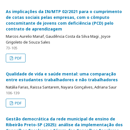
As implicações da IN/MTP 02/2021 para o cumprimento
de cotas sociais pelas empresas, com o cômputo
concomitante de jovens com deficiência (PCD) pelo
contrato de aprendizagem
Marcos Aurelio Manaf, Gaudência Costa da Silva Magi , Joyce
Grigoleto de Souza Sales
73-105
PDF
Qualidade de vida e saúde mental: uma comparação
entre estudantes trabalhadores e não trabalhadores
Natália Farias, Raissa Santarem, Nayara Gonçalves, Adriana Saur
106-139
PDF
Gestão democrática da rede municipal de ensino de
Ribeirão Preto-SP (2025): análise da implementação dos