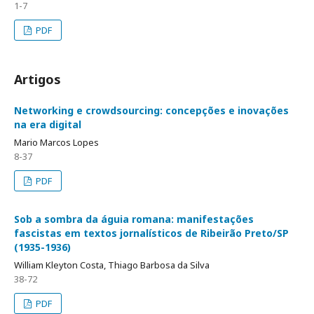
1-7
PDF
Artigos
Networking e crowdsourcing: concepções e inovações
na era digital
Mario Marcos Lopes
8-37
PDF
Sob a sombra da águia romana: manifestações
fascistas em textos jornalísticos de Ribeirão Preto/SP
(1935-1936)
William Kleyton Costa, Thiago Barbosa da Silva
38-72
PDF