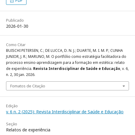
PDF
Publicado
2026-01-30
Como Citar
BUISCHI PETERSEN, C.; DE LUCCA, D. N. J.; DUARTE, M. I. M. P.; CUNHA
JUNIOR, J. R.; MARUNO, M. O portfólio como estratégia facilitadora do
processo ensino-aprendizagem para a formação em estética: relato
de experiência.
Revista Interdisciplinar de Saúde e Educação
, v. 6,
n. 2, 30 jan. 2026.
Fomatos de Citação
Edição
v. 6 n. 2 (2025): Revista Interdisciplinar de Saúde e Educação
Seção
Relatos de experiência