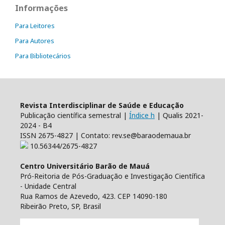
Informações
Para Leitores
Para Autores
Para Bibliotecários
Revista Interdisciplinar de Saúde e Educação
Publicação científica semestral |
Índice h
| Qualis 2021-
2024 - B4
ISSN 2675-4827 | Contato: rev.se@baraodemaua.br
10.56344/2675-4827
Centro Universitário Barão de Mauá
Pró-Reitoria de Pós-Graduação e Investigação Científica
- Unidade Central
Rua Ramos de Azevedo, 423. CEP 14090-180
Ribeirão Preto, SP, Brasil