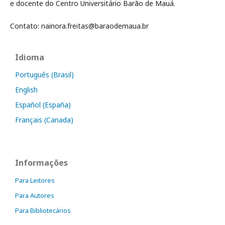
e docente do Centro Universitário Barão de Mauá.
Contato: nainora.freitas@baraodemaua.br
Idioma
Português (Brasil)
English
Español (España)
Français (Canada)
Informações
Para Leitores
Para Autores
Para Bibliotecários