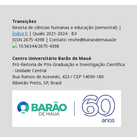
Transições
Revista de ciências humanas e educação (semestral) |
Índice h
| Qualis 2021-2024 - B3
ISSN 2675-4398 | Contato: rev.he@baraodemaua.br
10.56344/2675-4398
Centro Universitário Barão de Mauá
Pró-Reitoria de Pós-Graduação e Investigação Científica
- Unidade Central
Rua Ramos de Azevedo, 423 / CEP 14090-180
Ribeirão Preto, SP, Brasil