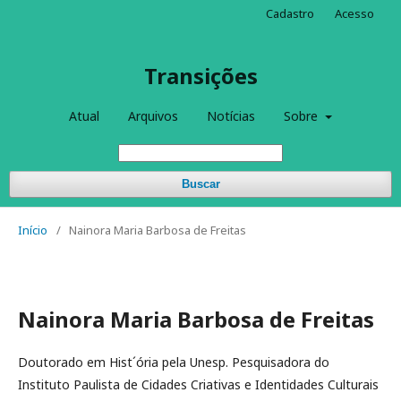
Cadastro
Acesso
Transições
Atual
Arquivos
Notícias
Sobre
Buscar
Início
/
Nainora Maria Barbosa de Freitas
Nainora Maria Barbosa de Freitas
Doutorado em Hist´ória pela Unesp. Pesquisadora do
Instituto Paulista de Cidades Criativas e Identidades Culturais