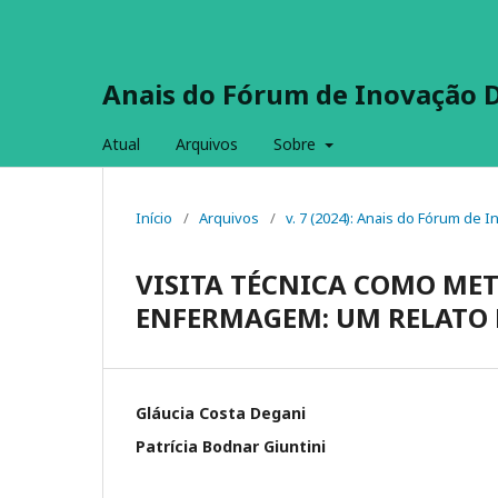
Anais do Fórum de Inovação 
Atual
Arquivos
Sobre
Início
/
Arquivos
/
v. 7 (2024): Anais do Fórum de
VISITA TÉCNICA COMO ME
ENFERMAGEM: UM RELATO 
Gláucia Costa Degani
Patrícia Bodnar Giuntini