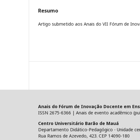
Resumo
Artigo submetido aos Anais do VII Fórum de Ino
Anais do Fórum de Inovação Docente em Ens
ISSN 2675-6366 | Anais de evento acadêmico (pub
Centro Universitário Barão de Mauá
Departamento Didático-Pedagógico - Unidade cen
Rua Ramos de Azevedo, 423. CEP 14090-180