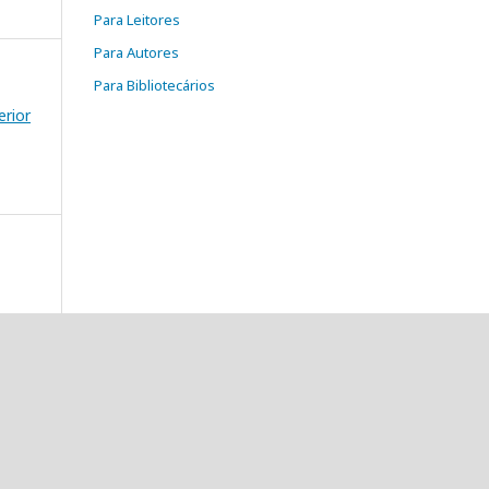
Para Leitores
Para Autores
Para Bibliotecários
rior