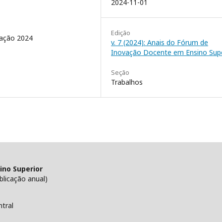
2024-11-01
Edição
vação 2024
v. 7 (2024): Anais do Fórum de
Inovação Docente em Ensino Supe
Seção
Trabalhos
ino Superior
licação anual)
tral