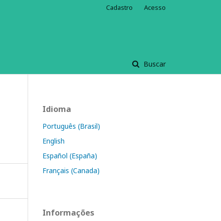
Cadastro
Acesso
Buscar
Idioma
Português (Brasil)
English
Español (España)
Français (Canada)
Informações