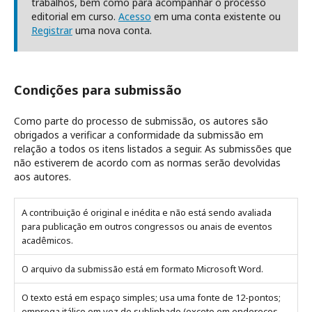
trabalhos, bem como para acompanhar o processo
editorial em curso.
Acesso
em uma conta existente ou
Registrar
uma nova conta.
Condições para submissão
Como parte do processo de submissão, os autores são
obrigados a verificar a conformidade da submissão em
relação a todos os itens listados a seguir. As submissões que
não estiverem de acordo com as normas serão devolvidas
aos autores.
A contribuição é original e inédita e não está sendo avaliada
para publicação em outros congressos ou anais de eventos
acadêmicos.
O arquivo da submissão está em formato Microsoft Word.
O texto está em espaço simples; usa uma fonte de 12-pontos;
emprega itálico em vez de sublinhado (exceto em endereços