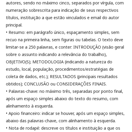
autores, sendo no máximo cinco, separados por vírgula, com
numeração sobrescrita para indicação de seus respectivos
títulos, instituição a que estão vinculados e email do autor
principal.
• Resumo: em parágrafo único, espaçamento simples, sem
recuo na primeira linha, sem figuras ou tabelas. O texto deve
limitar-se a 250 palavras, e conter: INTRODUÇÃO (visão geral
sobre o assunto indicando a relevância do trabalho),
OBJETIVO(S); METODOLOGIA (indicando a natureza do
estudo, local, população, procedimentos/estratégias de
coleta de dados, etc.); RESULTADOS (principais resultados
obtidos); CONCLUSÃO ou CONSIDERAÇÕES FINAIS.
• Palavras-chave: no máximo três, separadas por ponto final,
após um espaço simples abaixo do texto do resumo, com
alinhamento à esquerda.
• Apoio financeiro: indicar se houver, após um espaço simples,
abaixo das palavras-chave, com alinhamento à esquerda.
• Nota de rodapé: descreve os títulos e instituição a que os