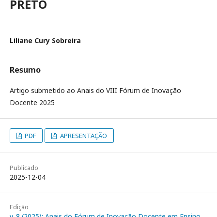
PRETO
Liliane Cury Sobreira
Resumo
Artigo submetido ao Anais do VIII Fórum de Inovação
Docente 2025
PDF
APRESENTAÇÃO
Publicado
2025-12-04
Edição
v. 8 (2025): Anais do Fórum de Inovação Docente em Ensino