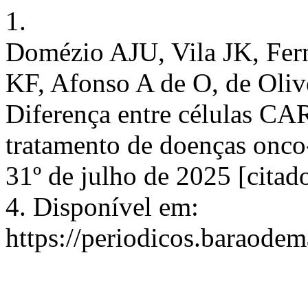
1.
Domézio AJU, Vila JK, Fer
KF, Afonso A de O, de Oliv
Diferença entre células C
tratamento de doenças onco
31º de julho de 2025 [citad
4. Disponível em:
https://periodicos.baraodem